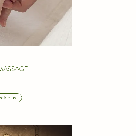
MASSAGE
oir plus