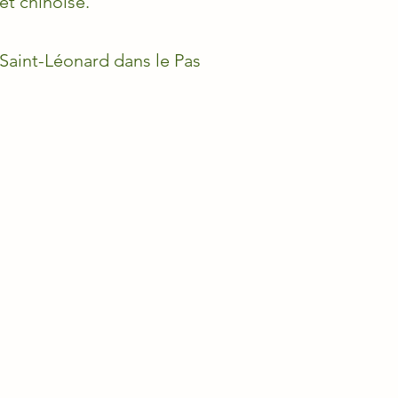
et chinoise.
 Saint-Léonard dans le Pas