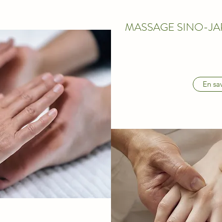
MASSAGE SINO-JA
En sav