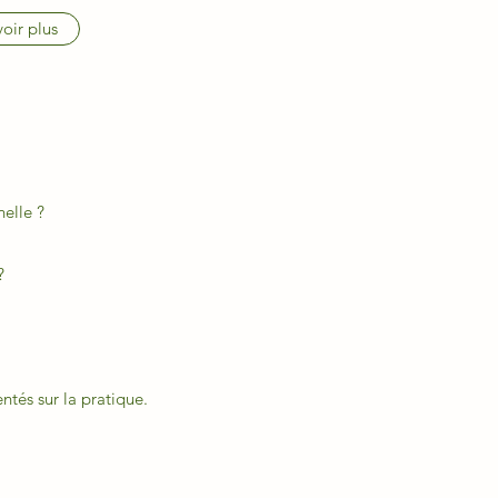
oir plus
nelle ?
 ?
tés sur la pratique.