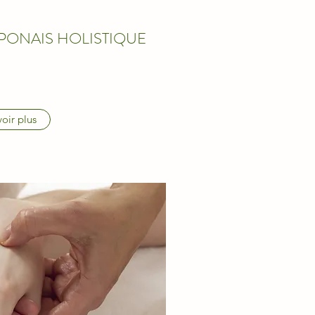
PONAIS HOLISTIQUE
oir plus