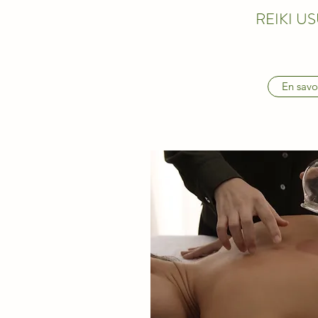
REIKI US
En savo