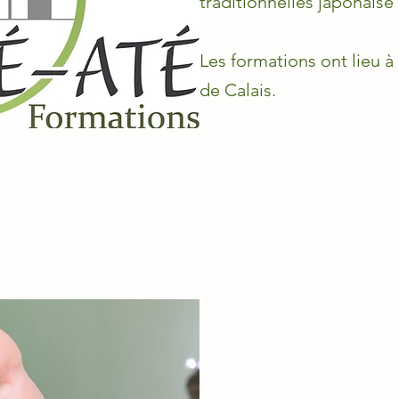
traditionnelles japonaise 
Les formations ont lieu à
de Calais.